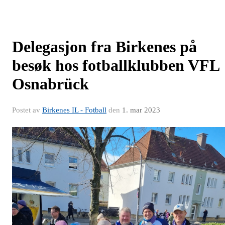
Delegasjon fra Birkenes på
besøk hos fotballklubben VFL
Osnabrück
Postet av
Birkenes IL - Fotball
den
1. mar 2023