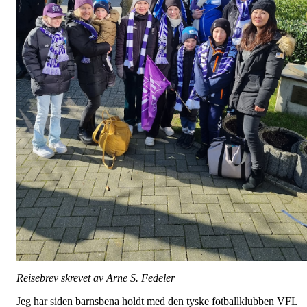
Reisebrev skrevet av Arne S. Fedeler
Jeg har siden barnsbena holdt med den tyske fotballklubben VFL