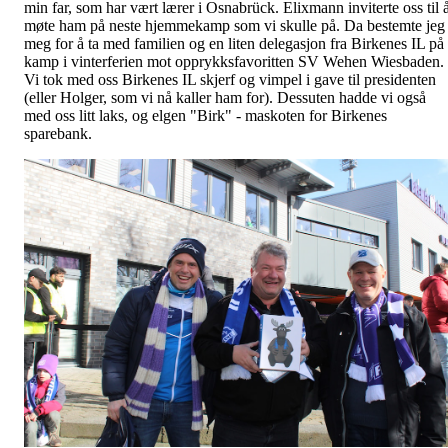
min far, som har vært lærer i Osnabrück. Elixmann inviterte oss til 
møte ham på neste hjemmekamp som vi skulle på. Da bestemte jeg
meg for å ta med familien og en liten delegasjon fra Birkenes IL på
kamp i vinterferien mot opprykksfavoritten SV Wehen Wiesbaden.
Vi tok med oss Birkenes IL skjerf og vimpel i gave til presidenten
(eller Holger, som vi nå kaller ham for). Dessuten hadde vi også
med oss litt laks, og elgen "Birk" - maskoten for Birkenes
sparebank.