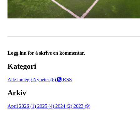
Logg inn for å skrive en kommentar.
Kategori
Alle innlegg
Nyheter (6)
RSS
Arkiv
April 2026 (1)
2025 (4)
2024 (2)
2023 (9)