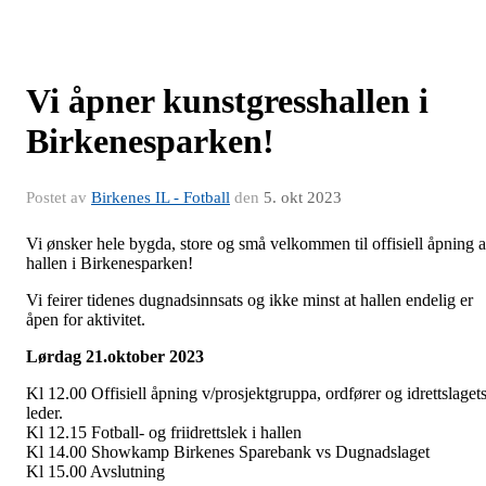
Vi åpner kunstgresshallen i
Birkenesparken!
Postet av
Birkenes IL - Fotball
den
5. okt 2023
Vi ønsker hele bygda, store og små velkommen til offisiell åpning 
hallen i Birkenesparken!
Vi feirer tidenes dugnadsinnsats og ikke minst at hallen endelig er
åpen for aktivitet.
Lørdag 21.oktober 2023
Kl 12.00 Offisiell åpning v/prosjektgruppa, ordfører og idrettslaget
leder.
Kl 12.15 Fotball- og friidrettslek i hallen
Kl 14.00 Showkamp Birkenes Sparebank vs Dugnadslaget
Kl 15.00 Avslutning