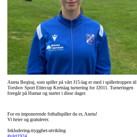
Aneta Beqiraj, som spiller på vårt J15-lag er med i spillertroppen til
Torshov Sport Elitecup Kretslag turnering for J2011. Turneringen
foregår på Hamar og starter i disse dager.
For en imponerende fotballspiller du er, Aneta!
Vi heier og gratulerer.
Inkludering-trygghet-utvikling
#vårt1924