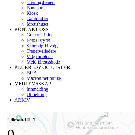
Treningsbanen
Banekart
Kiosk
Garderober
Idrettshuset
KONTAKT OSS
Generell info
Fotballstyret
Sportslig Utvalg
Trenerveiledere
Valgkomiteen
Meld idrettsskade
KLUBBTØY OG UTSTYR
BUA
Macron nettbutikk
MEDLEMSSKAP
Innmelding
Utmelding
ARKIV
Lillesand IL 2
0