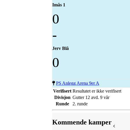
Imås 1
0
-
Jerv Blå
0
PS Anlegg Arena 9er A
Verifisert
Resultatet er ikke verifisert
Divisjon
Gutter 12 avd. 9 vår
Runde
2. runde
Kommende kamper