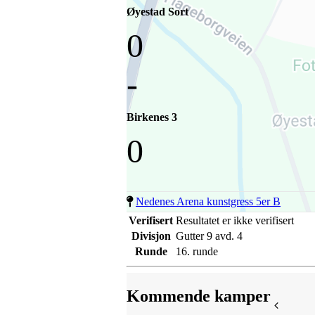
Øyestad Sort
0
-
Birkenes 3
0
Nedenes Arena kunstgress 5er B
Verifisert
Resultatet er ikke verifisert
Divisjon
Gutter 9 avd. 4
Runde
16. runde
Kommende kamper