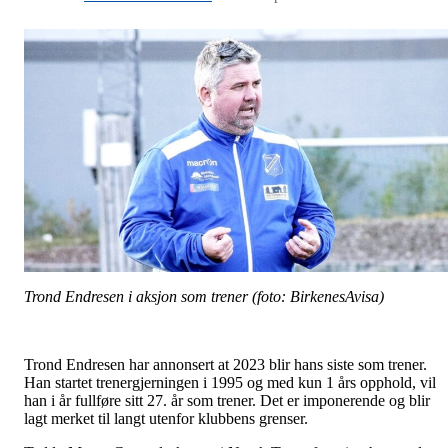
Trond Endresen i aksjon som trener (foto: BirkenesAvisa)
Trond Endresen har annonsert at 2023 blir hans siste som trener.
Han startet trenergjerningen i 1995 og med kun 1 års opphold, vil
han i år fullføre sitt 27. år som trener. Det er imponerende og blir
lagt merket til langt utenfor klubbens grenser.