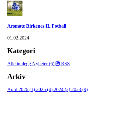
Årsmøte Birkenes IL Fotball
01.02.2024
Kategori
Alle innlegg
Nyheter (6)
RSS
Arkiv
April 2026 (1)
2025 (4)
2024 (2)
2023 (9)