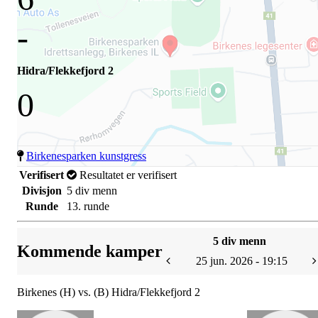
-
Hidra/Flekkefjord 2
0
Birkenesparken kunstgress
Verifisert
Resultatet er verifisert
Divisjon
5 div menn
Runde
13. runde
5 div menn
Kommende kamper
25 jun. 2026 - 19:15
Birkenes (H) vs. (B) Hidra/Flekkefjord 2