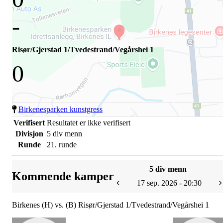
-
Risør/Gjerstad 1/Tvedestrand/Vegårshei 1
0
Birkenesparken kunstgress
Verifisert
Resultatet er ikke verifisert
Divisjon
5 div menn
Runde
21. runde
5 div menn
Kommende kamper
17 sep. 2026 - 20:30
Birkenes (H) vs. (B) Risør/Gjerstad 1/Tvedestrand/Vegårshei 1