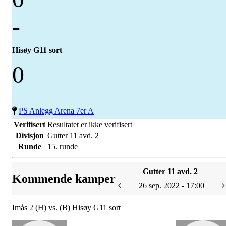
-
Hisøy G11 sort
0
PS Anlegg Arena 7er A
Verifisert
Resultatet er ikke verifisert
Divisjon
Gutter 11 avd. 2
Runde
15. runde
Gutter 11 avd. 2
Kommende kamper
26 sep. 2022 - 17:00
Imås 2 (H) vs. (B) Hisøy G11 sort