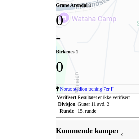
Grane Arendal 1
0
-
Birkenes 1
0
Norac stadion trening 7er F
Verifisert
Resultatet er ikke verifisert
Divisjon
Gutter 11 avd. 2
Runde
15. runde
Kommende kamper