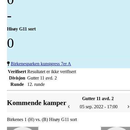
-
Hisøy G11 sort
0
Birkenesparken kunstgress 7er A
Verifisert
Resultatet er ikke verifisert
Divisjon
Gutter 11 avd. 2
Runde
12. runde
Gutter 11 avd. 2
Kommende kamper
05 sep. 2022 - 17:00
Birkenes 1 (H) vs. (B) Hisøy G11 sort