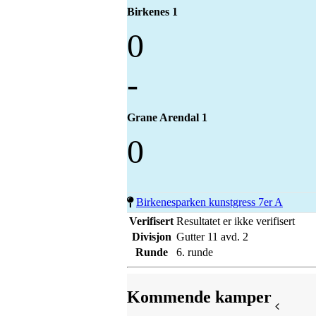
Birkenes 1
0
-
Grane Arendal 1
0
Birkenesparken kunstgress 7er A
Verifisert
Resultatet er ikke verifisert
Divisjon
Gutter 11 avd. 2
Runde
6. runde
Kommende kamper