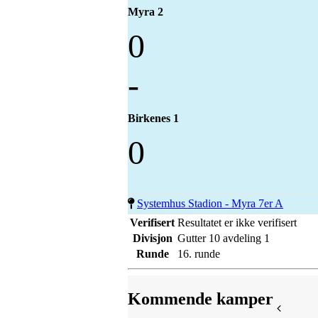
Myra 2
0
-
Birkenes 1
0
Systemhus Stadion - Myra 7er A
Verifisert
Resultatet er ikke verifisert
Divisjon
Gutter 10 avdeling 1
Runde
16. runde
Kommende kamper