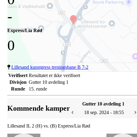
-
Express/Lia Rød
0
Lillesand kunstgress treningsbane B 7-2
Verifisert
Resultatet er ikke verifisert
Divisjon
Gutter 10 avdeling 1
Runde
15. runde
Gutter 10 avdeling 1
Kommende kamper
18 sep. 2024 - 18:55
Lillesand IL 2 (H) vs. (B) Express/Lia Rød